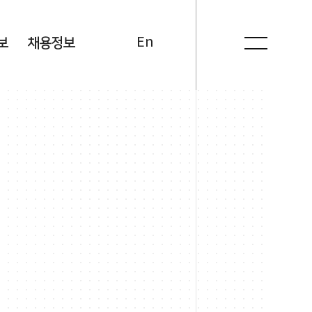
Kr
En
보
채용정보