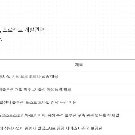
, 프로젝트 개발관련
.
제목
N 모바일 컨택'으로 코로나 집중 대응
컨택솔루션 개발 착수...기술적 자생능력 확보
, 콜센터 솔루션 '토스트 모바일 컨택' 무상 지원
코스모스코리아-브리지텍, 음성 분석 솔루션 구축 관련 업무협약 체결
에 상담사없이 증명서 발급...AI로 공공 서비스 바꾼 건보공단