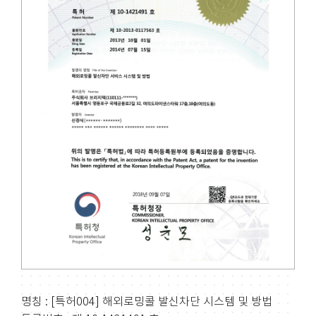
명칭 : [특허004] 해외로밍콜 발신차단 시스템 및 방법