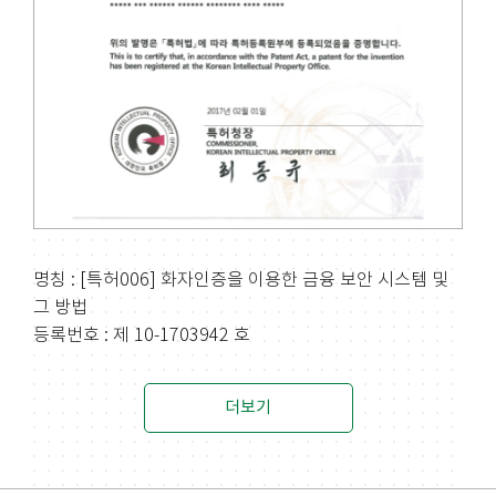
명칭 : [특허006] 화자인증을 이용한 금융 보안 시스템 및
그 방법
등록번호 : 제 10-1703942 호
더보기