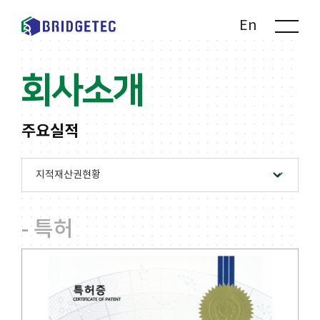
Kr
En
회사소개
주요실적
- 특허