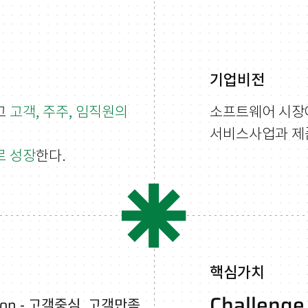
기업비전
고
고객, 주주, 임직원의
소프트웨어 시
서비스사업과 제
로 성장
한다.
핵심가치
Challenge
ion
- 고객중심, 고객만족