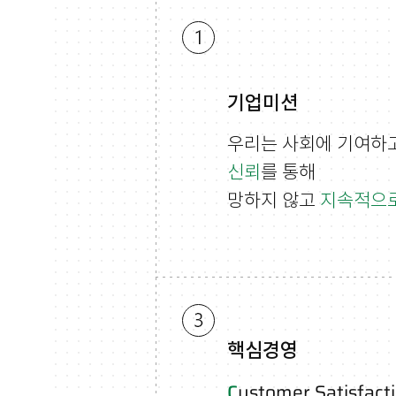
기업미션
우리는 사회에 기여하
신뢰
를 통해
망하지 않고
지속적으
핵심경영
C
ustomer Satisfact