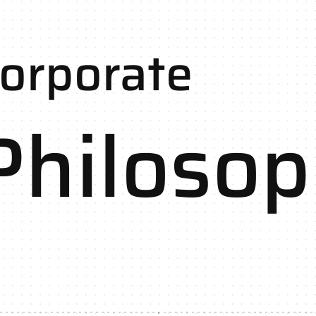
orporate
Philoso