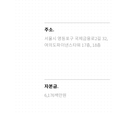
주소.
서울시 영등포구 국제금융로2길 32,
여의도파이낸스타워 17층, 18층
자본금.
6,176백만원