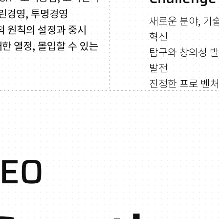
열린경영, 투명경영
새로운 분야, 기
적 원칙의 설정과 중시
혁신
대한 열정, 몰입할 수 있는
탐구와 창의성 발
발전
진정한 프로 벤처
CEO