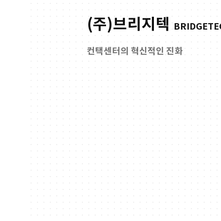
(주)브리지텍
BRIDGETEC
컨택센터의 혁신적인 진화