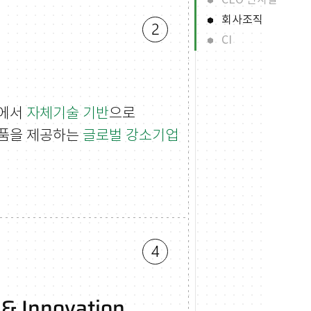
CEO 인사말
회사조직
CI
장에서
자체기술 기반
으로
품을 제공하는
글로벌 강소기업
 & Innovation