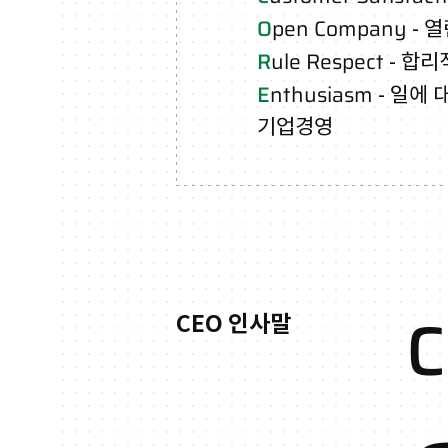
O
pen Company
- 
R
ule Respect
- 합리
E
nthusiasm
- 일에 
기업경영
CEO 인사말