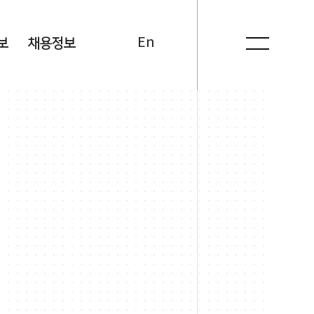
Kr
En
보
채용정보