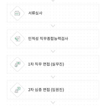
서류심사
인적성
직무종합능력검사
1차 직무 면접
(실무진)
2차 심층 면접
(임원진)