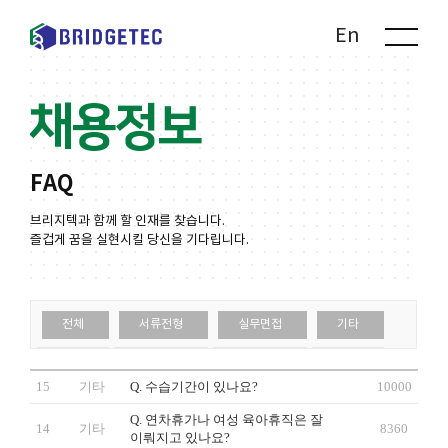
Kr
En
채용정보
FAQ
브리지텍과 함께 할 인재를 찾습니다.
즐겁게 꿈을 실현시킬 당신을 기다립니다.
전체
서류전형
실무면접
기타
15
기타
Q. 수습기간이 있나요?
10000
Q. 연차휴가나 여성 육아휴직은 잘
14
기타
8360
이뤄지고 있나요?