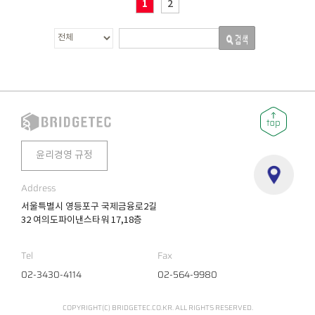
1
2
윤리경영 규정
Address
서울특별시 영등포구 국제금융로2길
32 여의도파이낸스타워 17,18층
Tel
Fax
02-3430-4114
02-564-9980
COPYRIGHT(C) BRIDGETEC.CO.KR. ALL RIGHTS RESERVED.