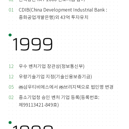
01
CDIB(China Development Industrial Bank :
중화공업개발은행)외 43억 투자유치
1999
12
우수 벤처기업 장관상(정보통신부)
12
우량기술기업 지정(기술신용보증기금)
05
㈜삼우티비에스에서 ㈜브리지텍으로 법인명 변경
02
중소기업청 승인 벤처 기업 등록(등록번호:
제99113421-849호)