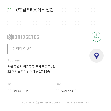
03
(주)삼우티비에스 설립
윤리경영 규정
Address
서울특별시 영등포구 국제금융로2길
32 여의도파이낸스타워 17,18층
Tel
Fax
02-3430-4114
02-564-9980
COPYRIGHT(C) BRIDGETEC.CO.KR. ALL RIGHTS RESERVED.