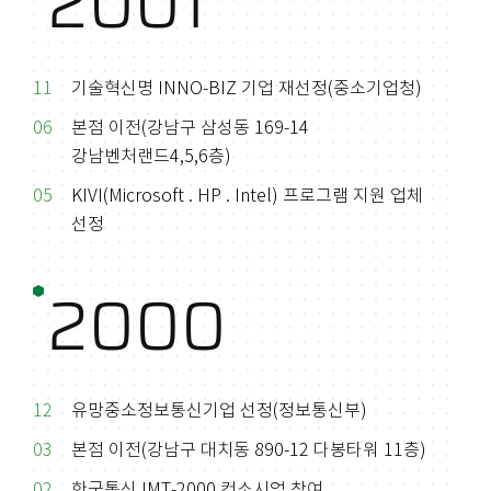
2001
11
기술혁신명 INNO-BIZ 기업 재선정(중소기업청)
06
본점 이전(강남구 삼성동 169-14
강남벤처랜드4,5,6층)
05
KIVI(Microsoft . HP . Intel) 프로그램 지원 업체
선정
2000
12
유망중소정보통신기업 선정(정보통신부)
03
본점 이전(강남구 대치동 890-12 다봉타워 11층)
02
한국통신 IMT-2000 컨소시엄 참여