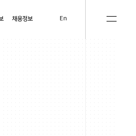
Kr
En
보
채용정보