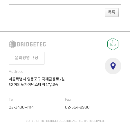
목록
윤리경영 규정
Address
서울특별시 영등포구 국제금융로2길
32 여의도파이낸스타워 17,18층
Tel
Fax
02-3430-4114
02-564-9980
COPYRIGHT(C) BRIDGETEC.CO.KR. ALL RIGHTS RESERVED.