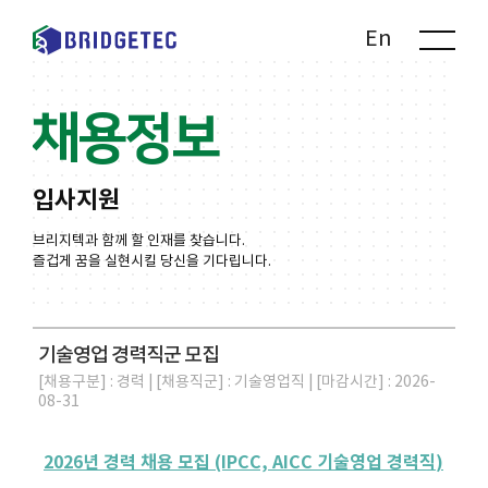
Kr
En
채용정보
입사지원
브리지텍과 함께 할 인재를 찾습니다.
즐겁게 꿈을 실현시킬 당신을 기다립니다.
기술영업 경력직군 모집
[채용구분] : 경력 | [채용직군] : 기술영업직 | [마감시간] : 2026-
08-31
2026년 경력 채용 모집 (IPCC, AICC 기술영업 경력직
)